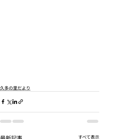
久多の里だより
最新記事
すべて表示