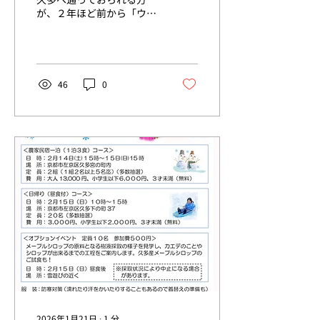
が、２年ほど前から「ウリ
ハダカエデ」の樹液の採取
とメープルシロップ作りに
取り組まれています。今年
は２月の「親子で雪遊び」
というイベントの時にメー
46
0
プルシロップ採取の見学会
を行って頂きました。そし
て「Caféいのしか村」と共
同でメープルシロップを商
品化され、優しい甘さのお
いしいメープルシロップが
出来ました。カエデの樹液
は月の満ち欠けによっても
採れる量が変化するそうで
すが、厳冬期（２月頃）に
最も糖度が高くなるそうで
す。それでも１～２％とい
う糖度なので、採取した樹
液から出来るシロップは多
くはありませんが、現在
「Caféいのしか村」で販売
中です。photo：椎葉 絢香
2026年1月21日
∙
1
分