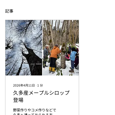
記事
2026年4月11日
∙
1
分
久多産メープルシロップ
登場
野菜作りやコメ作りなどで
久多へ通っておられる方